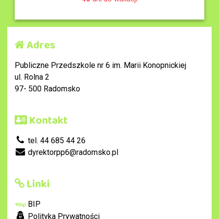
Adres
Publiczne Przedszkole nr 6 im. Marii Konopnickiej
ul. Rolna 2
97- 500 Radomsko
Kontakt
tel. 44 685 44 26
dyrektorpp6@radomsko.pl
Linki
BIP
Polityka Prywatności