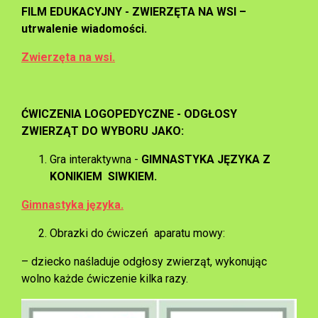
FILM EDUKACYJNY - ZWIERZĘTA NA WSI –
utrwalenie wiadomości.
Zwierzęta na wsi.
ĆWICZENIA LOGOPEDYCZNE - ODGŁOSY
ZWIERZĄT DO WYBORU JAKO
:
Gra interaktywna -
GIMNASTYKA JĘZYKA Z
KONIKIEM SIWKIEM.
Gimnastyka języka.
Obrazki do ćwiczeń aparatu mowy:
– dziecko naśladuje odgłosy zwierząt, wykonując
wolno każde ćwiczenie kilka razy.