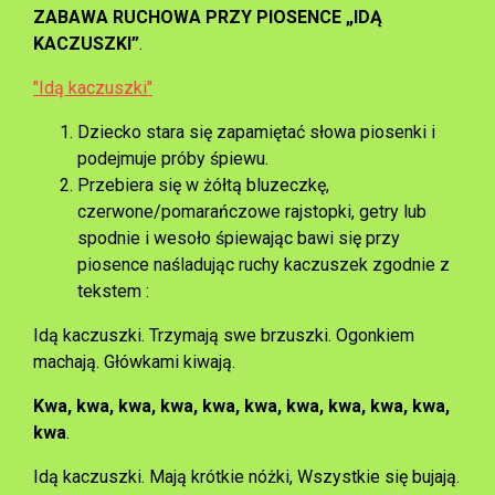
ZABAWA RUCHOWA PRZY PIOSENCE „IDĄ
KACZUSZKI”
.
"Idą kaczuszki"
Dziecko stara się zapamiętać słowa piosenki i
podejmuje próby śpiewu.
Przebiera się w żółtą bluzeczkę,
czerwone/pomarańczowe rajstopki, getry lub
spodnie i wesoło śpiewając bawi się przy
piosence naśladując ruchy kaczuszek zgodnie z
tekstem :
Idą kaczuszki. Trzymają swe brzuszki. Ogonkiem
machają. Główkami kiwają.
Kwa, kwa, kwa, kwa, kwa, kwa, kwa, kwa, kwa, kwa,
kwa
.
Idą kaczuszki. Mają krótkie nóżki, Wszystkie się bujają.