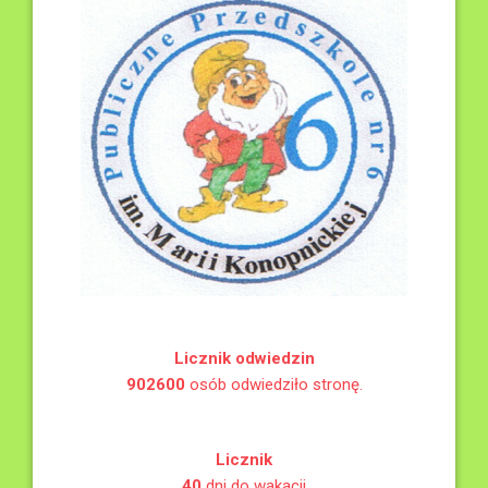
Licznik odwiedzin
902600
osób odwiedziło stronę.
Licznik
40
dni do wakacji