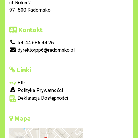
ul. Rolna 2
97- 500 Radomsko
Kontakt
tel. 44 685 44 26
dyrektorpp6@radomsko.pl
Linki
BIP
Polityka Prywatności
Deklaracja Dostępności
Mapa