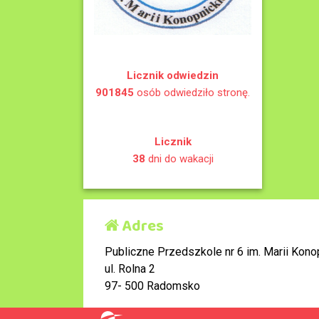
Licznik odwiedzin
901845
osób odwiedziło stronę.
Licznik
38
dni do wakacji
Adres
Publiczne Przedszkole nr 6 im. Marii Konop
ul. Rolna 2
97- 500 Radomsko