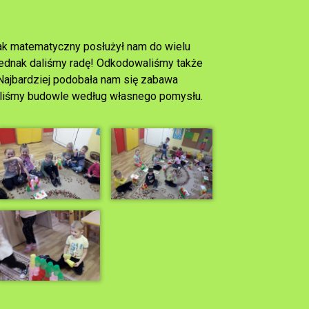
rak matematyczny posłużył nam do wielu
 jednak daliśmy radę! Odkodowaliśmy także
 Najbardziej podobała nam się zabawa
zyliśmy budowle według własnego pomysłu.