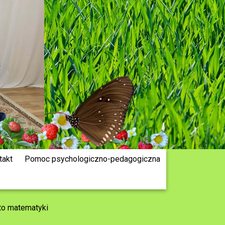
takt
Pomoc psychologiczno-pedagogiczna
to matematyki