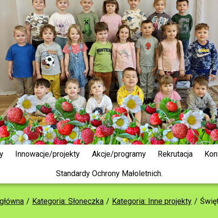
y
Innowacje/projekty
Akcje/programy
Rekrutacja
Kon
Standardy Ochrony Małoletnich.
 główna
Kategoria: Słoneczka
Kategoria: Inne projekty
Świę