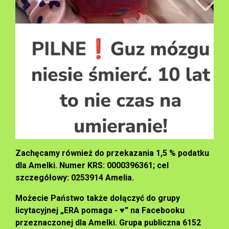
Zachęcamy również do przekazania 1,5 % podatku
dla Amelki.
Numer KRS: 0000396361; cel
szczegółowy: 0253914 Amelia.
Możecie Państwo także dołączyć do grupy
licytacyjnej „ERA pomaga -
♥
”
na Facebooku
przeznaczonej dla Amelki. Grupa publiczna 6152