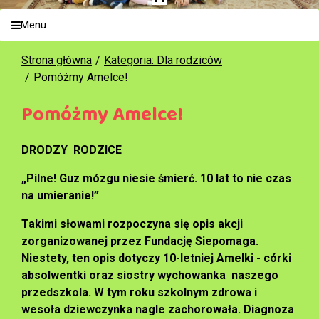
Menu
Strona główna
Kategoria: Dla rodziców
Pomóżmy Amelce!
Pomóżmy Amelce!
DRODZY RODZICE
„Pilne! Guz mózgu niesie śmierć. 10 lat to nie czas
na umieranie!”
Takimi słowami rozpoczyna się opis akcji
zorganizowanej przez Fundację Siepomaga.
Niestety, ten opis dotyczy 10-letniej Amelki - córki
absolwentki oraz siostry wychowanka naszego
przedszkola.
W tym roku szkolnym zdrowa i
wesoła dziewczynka nagle zachorowała. Diagnoza