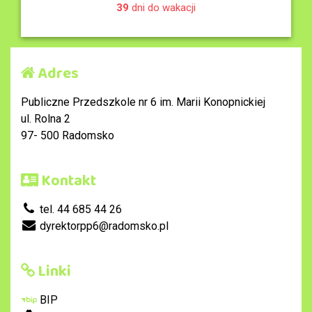
39
dni do wakacji
Adres
Publiczne Przedszkole nr 6 im. Marii Konopnickiej
ul. Rolna 2
97- 500 Radomsko
Kontakt
tel. 44 685 44 26
dyrektorpp6@radomsko.pl
Linki
BIP