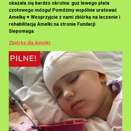
okazała się bardzo okrutna: guz lewego płata
czołowego mózgu!
Pomóżmy wspólnie uratować
Amelkę
♥
Wesprzyjcie z nami zbiórkę na leczenie i
rehabilitację Amelki na stronie Fundacji
Siepomaga.
Zbiórka dla Amelki: