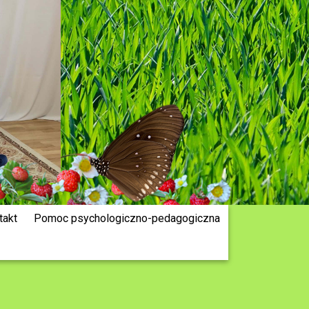
takt
Pomoc psychologiczno-pedagogiczna