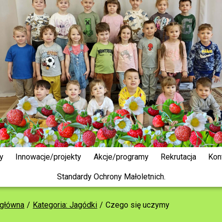
y
Innowacje/projekty
Akcje/programy
Rekrutacja
Kon
Standardy Ochrony Małoletnich.
 główna
Kategoria: Jagódki
Czego się uczymy