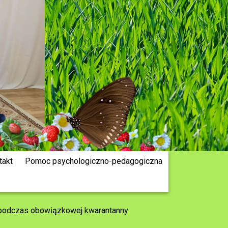
takt
Pomoc psychologiczno-pedagogiczna
 podczas obowiązkowej kwarantanny