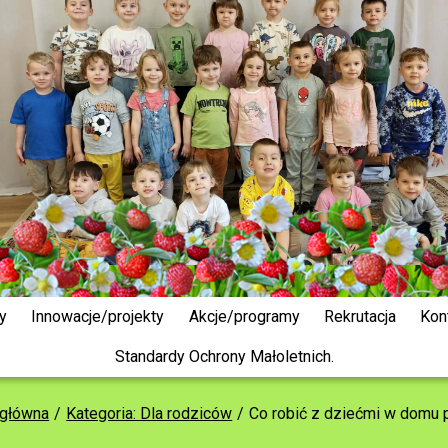
y
Innowacje/projekty
Akcje/programy
Rekrutacja
Kon
Standardy Ochrony Małoletnich.
 główna
Kategoria: Dla rodziców
Co robić z dziećmi w domu