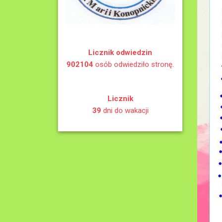
Licznik odwiedzin
902104
osób odwiedziło stronę.
Licznik
39
dni do wakacji