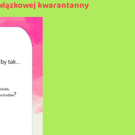
owiązkowej kwarantanny