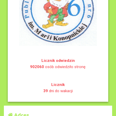
Licznik odwiedzin
902060
osób odwiedziło stronę.
Licznik
39
dni do wakacji
Adres