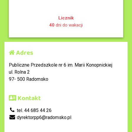
Licznik
40
dni do wakacji
Adres
Publiczne Przedszkole nr 6 im. Marii Konopnickiej
ul. Rolna 2
97- 500 Radomsko
Kontakt
tel. 44 685 44 26
dyrektorpp6@radomsko.pl