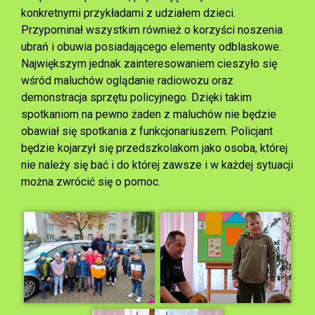
konkretnymi przykładami z udziałem dzieci.
Przypominał wszystkim również o korzyści noszenia
ubrań i obuwia posiadającego elementy odblaskowe.
Największym jednak zainteresowaniem cieszyło się
wśród maluchów oglądanie radiowozu oraz
demonstracja sprzętu policyjnego. Dzięki takim
spotkaniom na pewno żaden z maluchów nie będzie
obawiał się spotkania z funkcjonariuszem. Policjant
będzie kojarzył się przedszkolakom jako osoba, której
nie należy się bać i do której zawsze i w każdej sytuacji
można zwrócić się o pomoc.