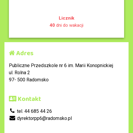
Licznik
40
dni do wakacji
Adres
Publiczne Przedszkole nr 6 im. Marii Konopnickiej
ul. Rolna 2
97- 500 Radomsko
Kontakt
tel. 44 685 44 26
dyrektorpp6@radomsko.pl