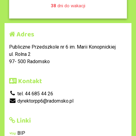
38
dni do wakacji
Adres
Publiczne Przedszkole nr 6 im. Marii Konopnickiej
ul. Rolna 2
97- 500 Radomsko
Kontakt
tel. 44 685 44 26
dyrektorpp6@radomsko.pl
Linki
BIP