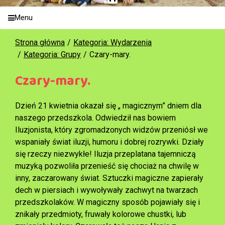
Menu
Strona główna
Kategoria: Wydarzenia
Kategoria: Grupy
Czary-mary.
Czary-mary.
Dzień 21 kwietnia okazał się „ magicznym” dniem dla
naszego przedszkola. Odwiedził nas bowiem
Iluzjonista, który zgromadzonych widzów przeniósł we
wspaniały świat iluzji, humoru i dobrej rozrywki. Działy
się rzeczy niezwykłe! Iluzja przeplatana tajemniczą
muzyką pozwoliła przenieść się chociaż na chwilę w
inny, zaczarowany świat. Sztuczki magiczne zapierały
dech w piersiach i wywoływały zachwyt na twarzach
przedszkolaków. W magiczny sposób pojawiały się i
znikały przedmioty, fruwały kolorowe chustki, lub