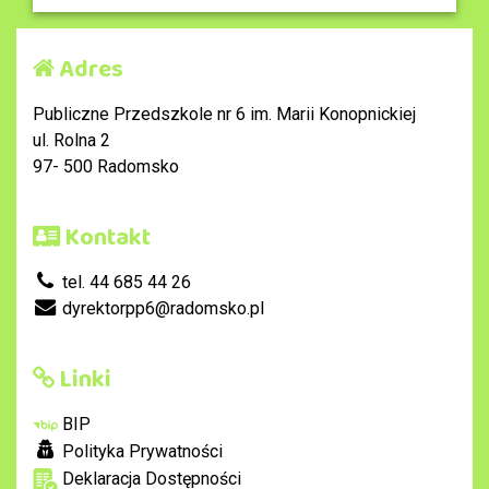
Adres
Publiczne Przedszkole nr 6 im. Marii Konopnickiej
ul. Rolna 2
97- 500 Radomsko
Kontakt
tel. 44 685 44 26
dyrektorpp6@radomsko.pl
Linki
BIP
Polityka Prywatności
Deklaracja Dostępności