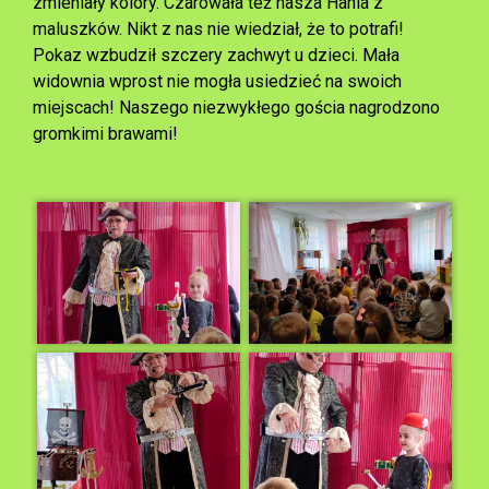
zmieniały kolory. Czarowała też nasza Hania z
maluszków. Nikt z nas nie wiedział, że to potrafi!
Pokaz wzbudził szczery zachwyt u dzieci. Mała
widownia wprost nie mogła usiedzieć na swoich
miejscach! Naszego niezwykłego gościa nagrodzono
gromkimi brawami!