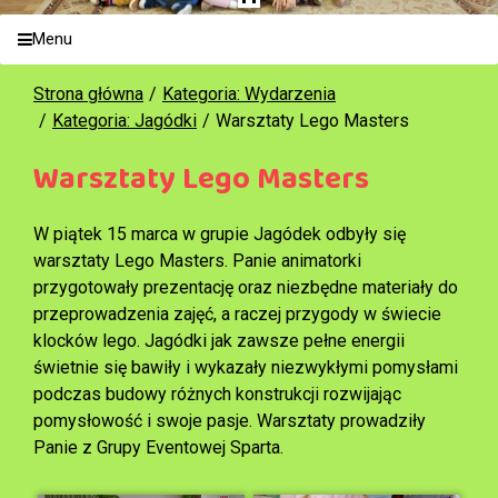
Menu
Strona główna
Kategoria: Wydarzenia
Kategoria: Jagódki
Warsztaty Lego Masters
Warsztaty Lego Masters
W piątek 15 marca w grupie Jagódek odbyły się
warsztaty Lego Masters. Panie animatorki
przygotowały prezentację oraz niezbędne materiały do
przeprowadzenia zajęć, a raczej przygody w świecie
klocków lego. Jagódki jak zawsze pełne energii
świetnie się bawiły i wykazały niezwykłymi pomysłami
podczas budowy różnych konstrukcji rozwijając
pomysłowość i swoje pasje. Warsztaty prowadziły
Panie z Grupy Eventowej Sparta.