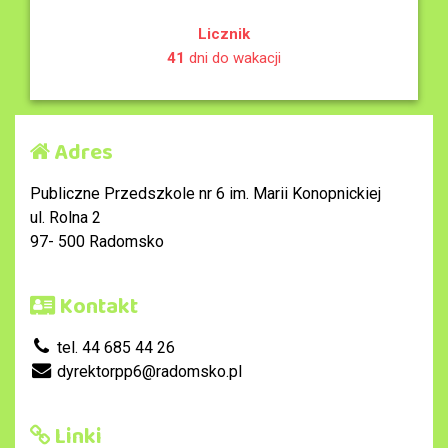
Licznik
41
dni do wakacji
Adres
Publiczne Przedszkole nr 6 im. Marii Konopnickiej
ul. Rolna 2
97- 500 Radomsko
Kontakt
tel. 44 685 44 26
dyrektorpp6@radomsko.pl
Linki