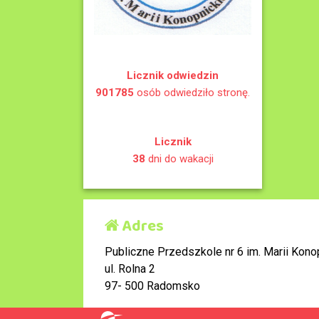
Licznik odwiedzin
901785
osób odwiedziło stronę.
Licznik
38
dni do wakacji
Adres
Publiczne Przedszkole nr 6 im. Marii Konop
ul. Rolna 2
97- 500 Radomsko