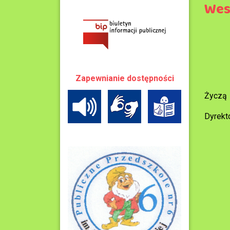
Wes
Zapewnianie dostępności
Życzą
Dyrekt