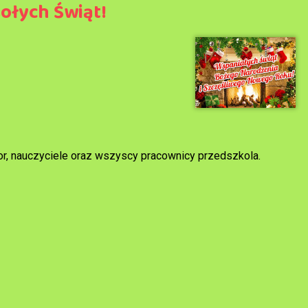
ołych Świąt!
or, nauczyciele oraz wszyscy pracownicy przedszkola.