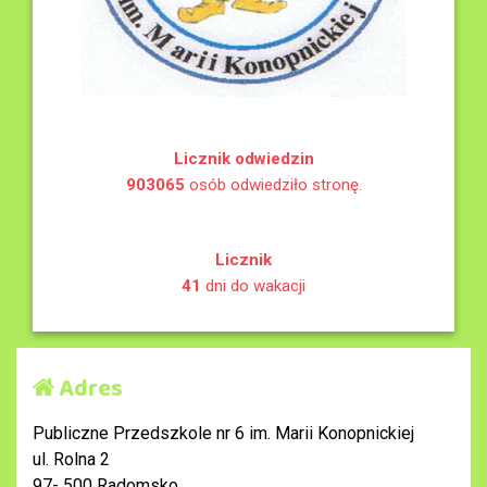
Licznik odwiedzin
903065
osób odwiedziło stronę.
Licznik
41
dni do wakacji
Adres
Publiczne Przedszkole nr 6 im. Marii Konopnickiej
ul. Rolna 2
97- 500 Radomsko