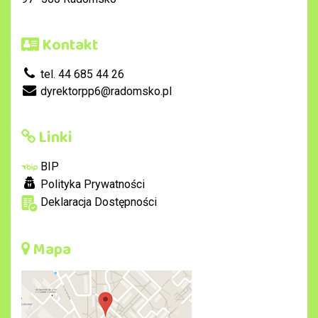
Kontakt
tel. 44 685 44 26
dyrektorpp6@radomsko.pl
Linki
BIP
Polityka Prywatności
Deklaracja Dostępności
Mapa