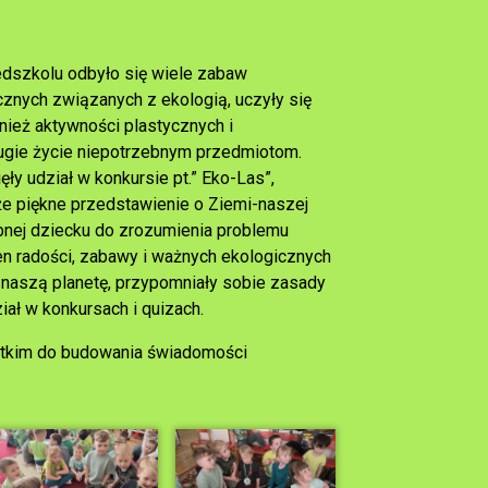
dszkolu odbyło się wiele zabaw
cznych związanych z ekologią, uczyły się
nież aktywności plastycznych i
rugie życie niepotrzebnym przedmiotom.
ły udział w konkursie pt.” Eko-Las”,
że piękne przedstawienie o Ziemi-naszej
ebnej dziecku do zrozumienia problemu
en radości, zabawy i ważnych ekologicznych
o naszą planetę, przypomniały sobie zasady
iał w konkursach i quizach.
ystkim do budowania świadomości