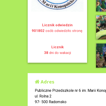
Licznik odwiedzin
901802
osób odwiedziło stronę.
Licznik
38
dni do wakacji
Adres
Publiczne Przedszkole nr 6 im. Marii Konop
ul. Rolna 2
97- 500 Radomsko