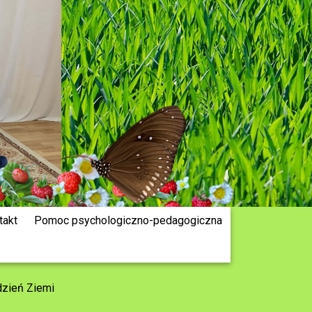
takt
Pomoc psychologiczno-pedagogiczna
dzień Ziemi