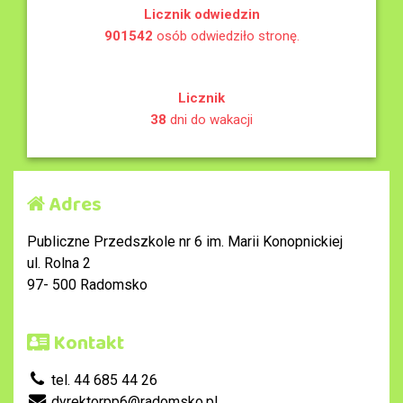
Licznik odwiedzin
901542
osób odwiedziło stronę.
Licznik
38
dni do wakacji
Adres
Publiczne Przedszkole nr 6 im. Marii Konopnickiej
ul. Rolna 2
97- 500 Radomsko
Kontakt
tel. 44 685 44 26
dyrektorpp6@radomsko.pl