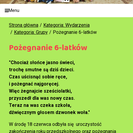
Menu
Strona główna
Kategoria: Wydarzenia
Kategoria: Grupy
Pożegnanie 6-latków
Pożegnanie 6-latków
"Chociaż słońce jasno świeci,
trochę smutne są dziś dzieci.
Czas uścisnąć sobie ręce,
i pożegnać najgoręcej.
Więc żegnajcie sześciolatki,
przyszedł dla was nowy czas.
Teraz na was czeka szkoła,
dźwięcznym głosem dzwonek woła."
W środę 18 czerwca odbyła się uroczystość
zakończenia roku przedszkolnego oraz pożegnania