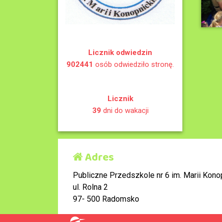
Licznik odwiedzin
902441
osób odwiedziło stronę.
Licznik
39
dni do wakacji
Adres
Publiczne Przedszkole nr 6 im. Marii Konop
ul. Rolna 2
97- 500 Radomsko