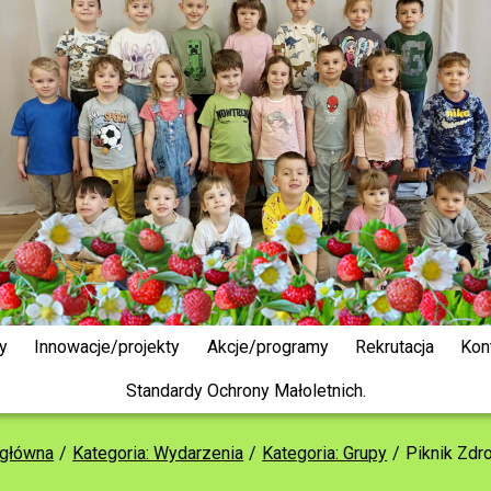
y
Innowacje/projekty
Akcje/programy
Rekrutacja
Kon
Standardy Ochrony Małoletnich.
 główna
Kategoria: Wydarzenia
Kategoria: Grupy
Piknik Zdr