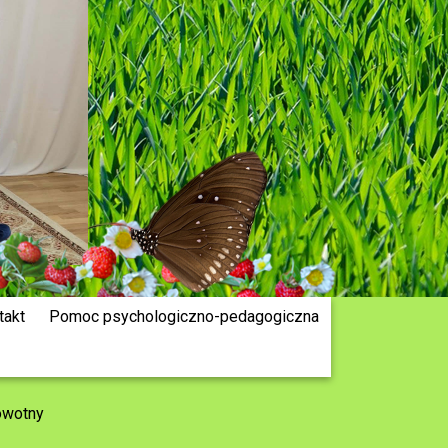
takt
Pomoc psychologiczno-pedagogiczna
owotny