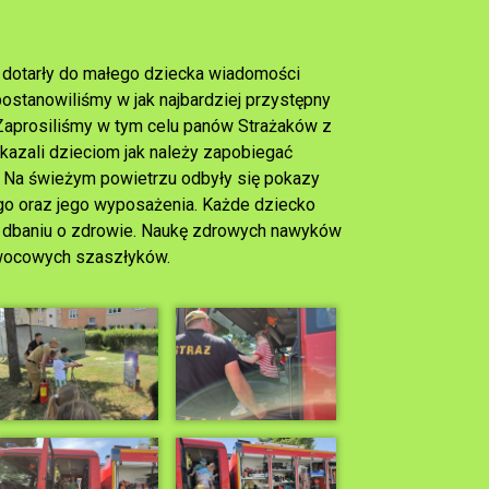
 dotarły do małego dziecka wiadomości
ostanowiliśmy w jak najbardziej przystępny
Zaprosiliśmy w tym celu panów Strażaków z
okazali dzieciom jak należy zapobiegać
. Na świeżym powietrzu odbyły się pokazy
go oraz jego wyposażenia. Każde dziecko
 dbaniu o zdrowie. Naukę zdrowych nawyków
owocowych szaszłyków.