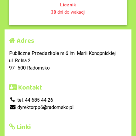
Licznik
38
dni do wakacji
Adres
Publiczne Przedszkole nr 6 im. Marii Konopnickiej
ul. Rolna 2
97- 500 Radomsko
Kontakt
tel. 44 685 44 26
dyrektorpp6@radomsko.pl
Linki