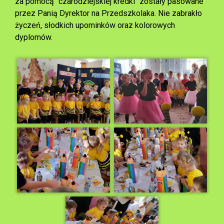
za pomocą "czarodziejskiej kredki" zostały pasowane
przez Panią Dyrektor na Przedszkolaka. Nie zabrakło
życzeń, słodkich upominków oraz kolorowych
dyplomów.