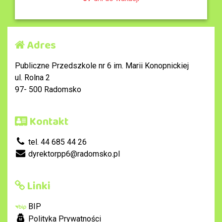
Adres
Publiczne Przedszkole nr 6 im. Marii Konopnickiej
ul. Rolna 2
97- 500 Radomsko
Kontakt
tel. 44 685 44 26
dyrektorpp6@radomsko.pl
Linki
BIP
Polityka Prywatności