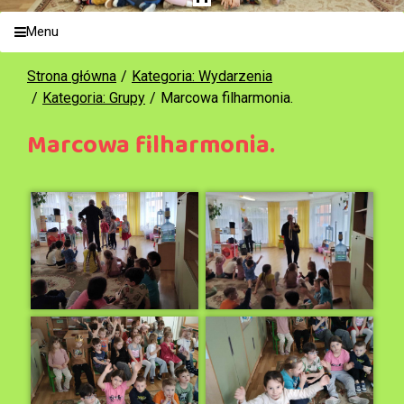
Menu
Strona główna
Kategoria: Wydarzenia
Kategoria: Grupy
Marcowa filharmonia.
Marcowa filharmonia.