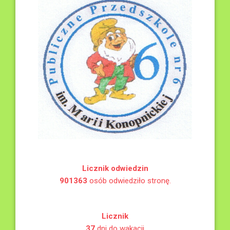
Licznik odwiedzin
901363
osób odwiedziło stronę.
Licznik
37
dni do wakacji