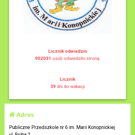
Licznik odwiedzin
902031
osób odwiedziło stronę.
Licznik
39
dni do wakacji
Adres
Publiczne Przedszkole nr 6 im. Marii Konopnickiej
ul. Rolna 2