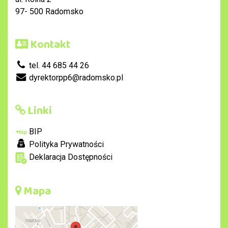
97- 500 Radomsko
Kontakt
tel. 44 685 44 26
dyrektorpp6@radomsko.pl
Linki
BIP
Polityka Prywatności
Deklaracja Dostępności
Mapa