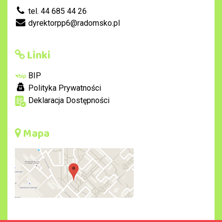
tel. 44 685 44 26
dyrektorpp6@radomsko.pl
Linki
BIP
Polityka Prywatności
Deklaracja Dostępności
Mapa