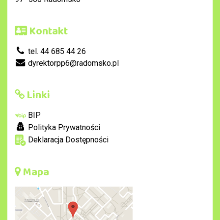
Kontakt
tel. 44 685 44 26
dyrektorpp6@radomsko.pl
Linki
BIP
Polityka Prywatności
Deklaracja Dostępności
Mapa