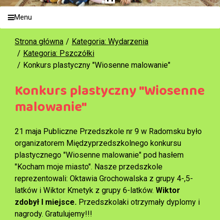
Menu
Strona główna
Kategoria: Wydarzenia
Kategoria: Pszczółki
Konkurs plastyczny "Wiosenne malowanie"
Konkurs plastyczny "Wiosenne
malowanie"
21 maja Publiczne Przedszkole nr 9 w Radomsku było
organizatorem Międzyprzedszkolnego konkursu
plastycznego "Wiosenne malowanie" pod hasłem
"Kocham moje miasto". Nasze przedszkole
reprezentowali: Oktawia Grochowalska z grupy 4-,5-
latków i Wiktor Kmetyk z grupy 6-latków.
Wiktor
zdobył I miejsce.
Przedszkolaki otrzymały dyplomy i
nagrody. Gratulujemy!!!