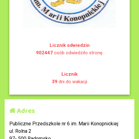
Licznik odwiedzin
902447
osób odwiedziło stronę.
Licznik
39
dni do wakacji
Adres
Publiczne Przedszkole nr 6 im. Marii Konopnickiej
ul. Rolna 2
97- 500 Radomsko