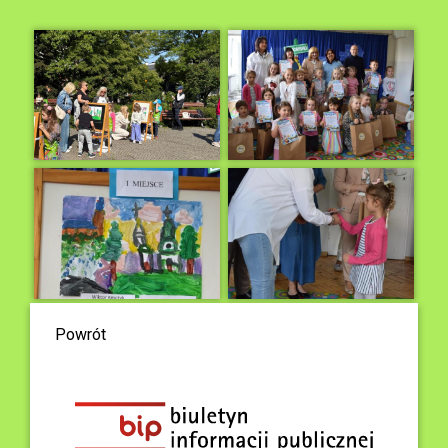
Powrót