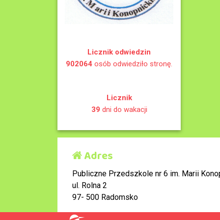
Licznik odwiedzin
902064
osób odwiedziło stronę.
Licznik
39
dni do wakacji
Adres
Publiczne Przedszkole nr 6 im. Marii Konop
ul. Rolna 2
97- 500 Radomsko