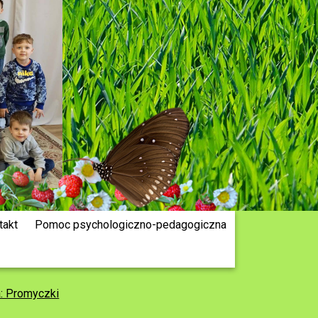
takt
Pomoc psychologiczno-pedagogiczna
a: Promyczki