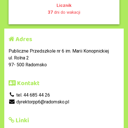
Licznik
37
dni do wakacji
Adres
Publiczne Przedszkole nr 6 im. Marii Konopnickiej
ul. Rolna 2
97- 500 Radomsko
Kontakt
tel. 44 685 44 26
dyrektorpp6@radomsko.pl
Linki