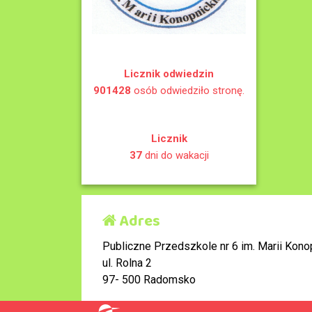
Licznik odwiedzin
901428
osób odwiedziło stronę.
Licznik
37
dni do wakacji
Adres
Publiczne Przedszkole nr 6 im. Marii Konop
ul. Rolna 2
97- 500 Radomsko