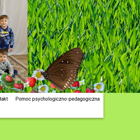
takt
Pomoc psychologiczno-pedagogiczna