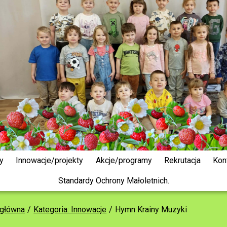
y
Innowacje/projekty
Akcje/programy
Rekrutacja
Kon
Standardy Ochrony Małoletnich.
 główna
Kategoria: Innowacje
Hymn Krainy Muzyki