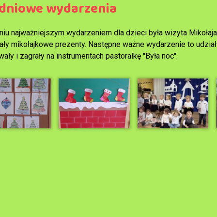
dniowe wydarzenia
niu najważniejszym wydarzeniem dla dzieci była wizyta Mikołaja
ały mikołajkowe prezenty. Następne ważne wydarzenie to udział 
ały i zagrały na instrumentach pastorałkę "Była noc".