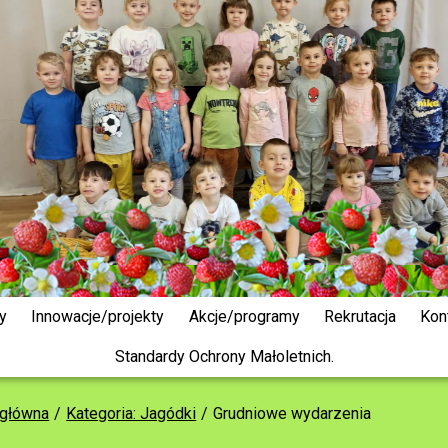
y
Innowacje/projekty
Akcje/programy
Rekrutacja
Kon
Standardy Ochrony Małoletnich.
 główna
Kategoria: Jagódki
Grudniowe wydarzenia