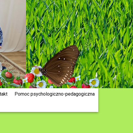
takt
Pomoc psychologiczno-pedagogiczna