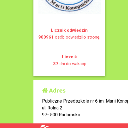
Licznik odwiedzin
900961
osób odwiedziło stronę.
Licznik
37
dni do wakacji
Adres
Publiczne Przedszkole nr 6 im. Marii Konop
ul. Rolna 2
97- 500 Radomsko