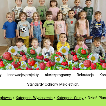
y
Innowacje/projekty
Akcje/programy
Rekrutacja
Kon
Standardy Ochrony Małoletnich.
 główna
Kategoria: Wydarzenia
Kategoria: Grupy
Dzień Plu