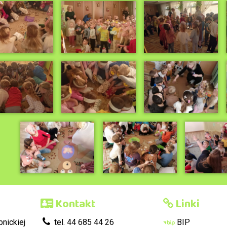
Kontakt
Linki
nickiej
tel. 44 685 44 26
BIP