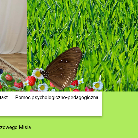
takt
Pomoc psychologiczno-pedagogiczna
szowego Misia.