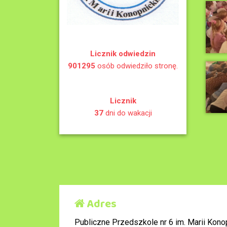
Licznik odwiedzin
901295
osób odwiedziło stronę.
Licznik
37
dni do wakacji
Adres
Publiczne Przedszkole nr 6 im. Marii Konop