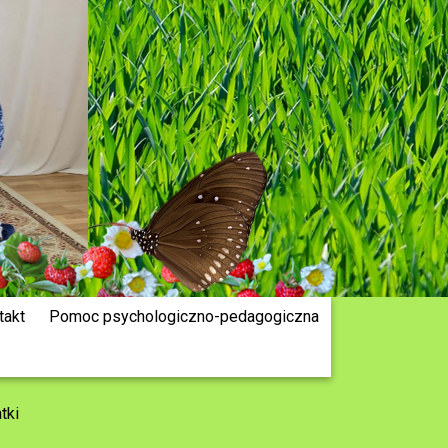
takt
Pomoc psychologiczno-pedagogiczna
tki