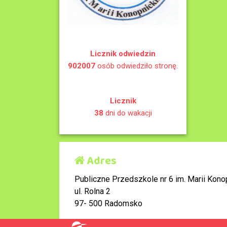
Licznik odwiedzin
902007
osób odwiedziło stronę.
Licznik
38
dni do wakacji
Adres
Publiczne Przedszkole nr 6 im. Marii Konop
ul. Rolna 2
97- 500 Radomsko