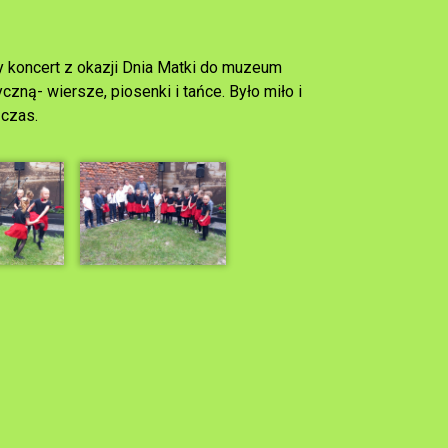
 koncert z okazji Dnia Matki do muzeum
ną- wiersze, piosenki i tańce. Było miło i
 czas.