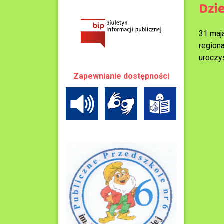
Dzi
31 maj
region
uroczy
Zapewnianie dostępności