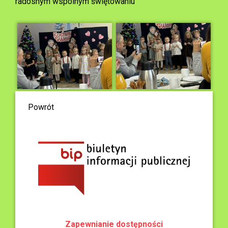
radosnym wspólnym świętowaniu
Powrót
Zapewnianie dostępności