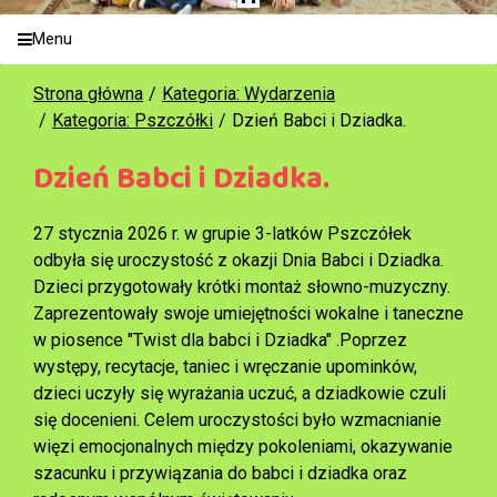
Menu
Strona główna
Kategoria: Wydarzenia
Kategoria: Pszczółki
Dzień Babci i Dziadka.
Dzień Babci i Dziadka.
27 stycznia 2026 r. w grupie 3-latków Pszczółek
odbyła się uroczystość z okazji Dnia Babci i Dziadka.
Dzieci przygotowały krótki montaż słowno-muzyczny.
Zaprezentowały swoje umiejętności wokalne i taneczne
w piosence "Twist dla babci i Dziadka" .Poprzez
występy, recytacje, taniec i wręczanie upominków,
dzieci uczyły się wyrażania uczuć, a dziadkowie czuli
się docenieni. Celem uroczystości było wzmacnianie
więzi emocjonalnych między pokoleniami, okazywanie
szacunku i przywiązania do babci i dziadka oraz