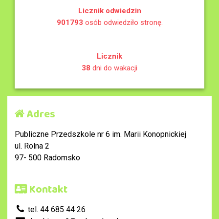
Licznik odwiedzin
901793
osób odwiedziło stronę.
Licznik
38
dni do wakacji
Adres
Publiczne Przedszkole nr 6 im. Marii Konopnickiej
ul. Rolna 2
97- 500 Radomsko
Kontakt
tel. 44 685 44 26