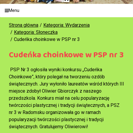
Menu
Strona główna
Kategoria: Wydarzenia
Kategoria: Słoneczka
Cudeńka choinkowe w PSP nr 3
Cudeńka choinkowe w PSP nr 3
PSP Nr 3 ogłosiła wyniki konkursu „Cudeńka
Choinkowe”, który polegał na tworzeniu ozdób
świątecznych. Jury wyłoniło laureatów wśród których III
miejsce zdobył Oliwier Gbiorczyk z naszego
przedszkola. Konkurs miał na celu popularyzację
twórczości plastycznej i tradycji świątecznych, a PSZ
nr 3 w Radomsku organizowała go w ramach
popularyzacji twórczości plastycznej i tradycji
świątecznych. Gratulujemy Oliwierowi!