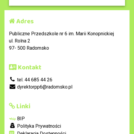
Adres
Publiczne Przedszkole nr 6 im. Marii Konopnickiej
ul. Rolna 2
97- 500 Radomsko
Kontakt
tel. 44 685 44 26
dyrektorpp6@radomsko.pl
Linki
BIP
Polityka Prywatności
Deklaracja Dostępności