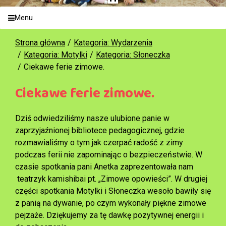
Menu
Strona główna
Kategoria: Wydarzenia
Kategoria: Motylki
Kategoria: Słoneczka
Ciekawe ferie zimowe.
Ciekawe ferie zimowe.
Dziś odwiedziliśmy nasze ulubione panie w
zaprzyjaźnionej bibliotece pedagogicznej, gdzie
rozmawialiśmy o tym jak czerpać radość z zimy
podczas ferii nie zapominając o bezpieczeństwie. W
czasie spotkania pani Anetka zaprezentowała nam
teatrzyk kamishibai pt. „Zimowe opowieści”. W drugiej
części spotkania Motylki i Słoneczka wesoło bawiły się
z panią na dywanie, po czym wykonały piękne zimowe
pejzaże. Dziękujemy za tę dawkę pozytywnej energii i