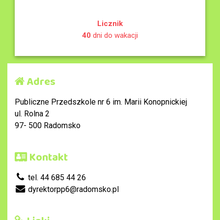
Licznik
40
dni do wakacji
Adres
Publiczne Przedszkole nr 6 im. Marii Konopnickiej
ul. Rolna 2
97- 500 Radomsko
Kontakt
tel. 44 685 44 26
dyrektorpp6@radomsko.pl